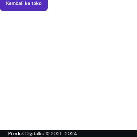
Kembali ke toko
Produk Digitalku
©
2021 -2024