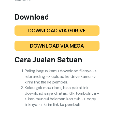
Download
DOWNLOAD VIA GDRIVE
DOWNLOAD VIA MEGA
Cara Jualan Satuan
Paling bagus kamu download filenya ->
rebranding -> upload ke drive kamu ->
kirim link file ke pembeli.
Kalau gak mau ribet, bisa pakai link
download saya di atas. Klik tombolnya -
> kan muncul halaman kan tuh -> copy
linknya -> kirim link ke pembeli.