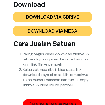
Download
DOWNLOAD VIA GDRIVE
DOWNLOAD VIA MEGA
Cara Jualan Satuan
Paling bagus kamu download filenya ->
rebranding -> upload ke drive kamu ->
kirim link file ke pembeli.
Kalau gak mau ribet, bisa pakai link
download saya di atas. Klik tombolnya -
> kan muncul halaman kan tuh -> copy
linknya -> kirim link ke pembeli.
KEMBALI KE SEMUA PRODUK