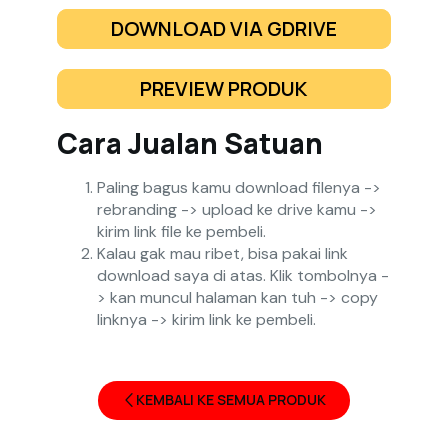
DOWNLOAD VIA GDRIVE
PREVIEW PRODUK
Cara Jualan Satuan
Paling bagus kamu download filenya ->
rebranding -> upload ke drive kamu ->
kirim link file ke pembeli.
Kalau gak mau ribet, bisa pakai link
download saya di atas. Klik tombolnya -
> kan muncul halaman kan tuh -> copy
linknya -> kirim link ke pembeli.
KEMBALI KE SEMUA PRODUK