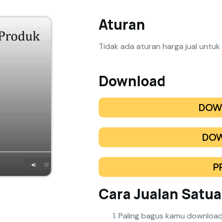
Aturan
Tidak ada aturan harga jual untuk p
Download
DOW
DOW
P
Cara Jualan Satu
Paling bagus kamu download 