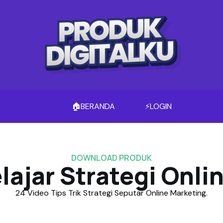
🏠BERANDA
⚡LOGIN
DOWNLOAD PRODUK
elajar Strategi Onli
24 Video Tips Trik Strategi Seputar Online Marketing.