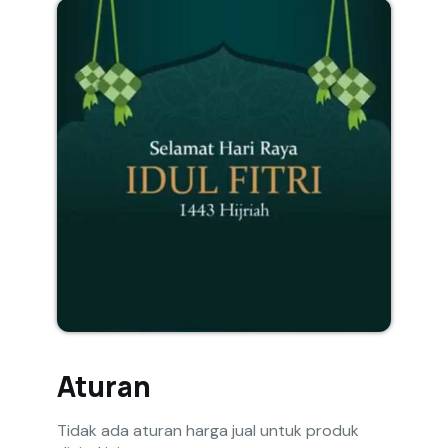
Aturan
Tidak ada aturan harga jual untuk produk