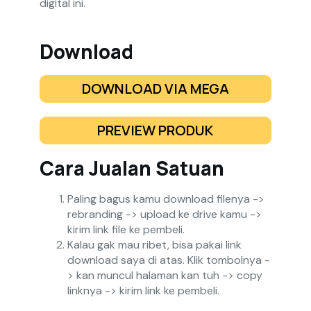
digital ini.
Download
DOWNLOAD VIA MEGA
PREVIEW PRODUK
Cara Jualan Satuan
Paling bagus kamu download filenya ->
rebranding -> upload ke drive kamu ->
kirim link file ke pembeli.
Kalau gak mau ribet, bisa pakai link
download saya di atas. Klik tombolnya -
> kan muncul halaman kan tuh -> copy
linknya -> kirim link ke pembeli.