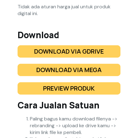
Tidak ada aturan harga jual untuk produk
digital ini.
Download
DOWNLOAD VIA GDRIVE
DOWNLOAD VIA MEGA
PREVIEW PRODUK
Cara Jualan Satuan
Paling bagus kamu download filenya ->
rebranding -> upload ke drive kamu ->
kirim link file ke pembeli.