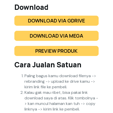
Download
DOWNLOAD VIA GDRIVE
DOWNLOAD VIA MEGA
PREVIEW PRODUK
Cara Jualan Satuan
Paling bagus kamu download filenya ->
rebranding -> upload ke drive kamu ->
kirim link file ke pembeli.
Kalau gak mau ribet, bisa pakai link
download saya di atas. Klik tombolnya -
> kan muncul halaman kan tuh -> copy
linknya -> kirim link ke pembeli.