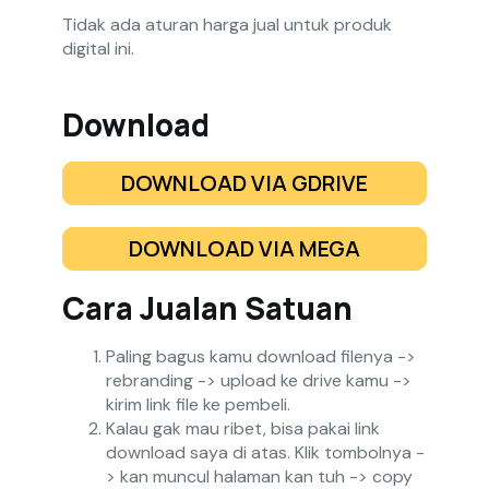
Tidak ada aturan harga jual untuk produk
digital ini.
Download
DOWNLOAD VIA GDRIVE
DOWNLOAD VIA MEGA
Cara Jualan Satuan
Paling bagus kamu download filenya ->
rebranding -> upload ke drive kamu ->
kirim link file ke pembeli.
Kalau gak mau ribet, bisa pakai link
download saya di atas. Klik tombolnya -
> kan muncul halaman kan tuh -> copy