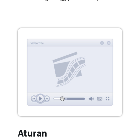
Aturan