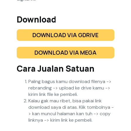
Download
DOWNLOAD VIA GDRIVE
DOWNLOAD VIA MEGA
Cara Jualan Satuan
Paling bagus kamu download filenya ->
rebranding -> upload ke drive kamu ->
kirim link file ke pembeli.
Kalau gak mau ribet, bisa pakai link
download saya di atas. Klik tombolnya -
> kan muncul halaman kan tuh -> copy
linknya -> kirim link ke pembeli.