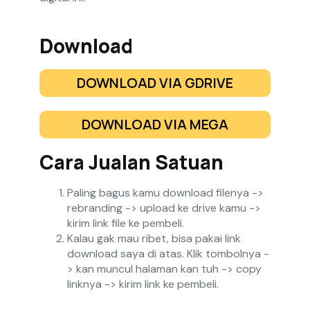
Download
DOWNLOAD VIA GDRIVE
DOWNLOAD VIA MEGA
Cara Jualan Satuan
Paling bagus kamu download filenya ->
rebranding -> upload ke drive kamu ->
kirim link file ke pembeli.
Kalau gak mau ribet, bisa pakai link
download saya di atas. Klik tombolnya -
> kan muncul halaman kan tuh -> copy
linknya -> kirim link ke pembeli.