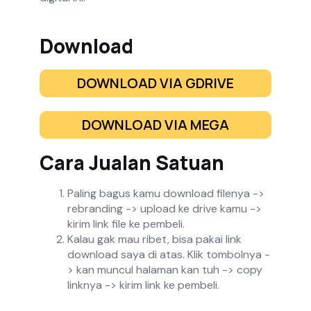
Download
DOWNLOAD VIA GDRIVE
DOWNLOAD VIA MEGA
Cara Jualan Satuan
Paling bagus kamu download filenya ->
rebranding -> upload ke drive kamu ->
kirim link file ke pembeli.
Kalau gak mau ribet, bisa pakai link
download saya di atas. Klik tombolnya -
> kan muncul halaman kan tuh -> copy
linknya -> kirim link ke pembeli.