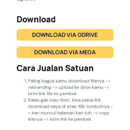
Download
DOWNLOAD VIA GDRIVE
DOWNLOAD VIA MEGA
Cara Jualan Satuan
Paling bagus kamu download filenya ->
rebranding -> upload ke drive kamu ->
kirim link file ke pembeli.
Kalau gak mau ribet, bisa pakai link
download saya di atas. Klik tombolnya -
> kan muncul halaman kan tuh -> copy
linknya -> kirim link ke pembeli.